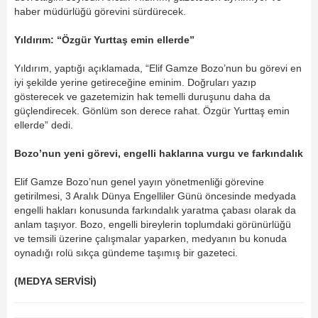
haber müdürlüğü görevini sürdürecek.
Yıldırım: “Özgür Yurttaş emin ellerde”
Yıldırım, yaptığı açıklamada, “Elif Gamze Bozo’nun bu görevi en
iyi şekilde yerine getireceğine eminim. Doğruları yazıp
gösterecek ve gazetemizin hak temelli duruşunu daha da
güçlendirecek. Gönlüm son derece rahat. Özgür Yurttaş emin
ellerde” dedi.
Bozo’nun yeni görevi, engelli haklarına vurgu ve farkındalık
Elif Gamze Bozo’nun genel yayın yönetmenliği görevine
getirilmesi, 3 Aralık Dünya Engelliler Günü öncesinde medyada
engelli hakları konusunda farkındalık yaratma çabası olarak da
anlam taşıyor. Bozo, engelli bireylerin toplumdaki görünürlüğü
ve temsili üzerine çalışmalar yaparken, medyanın bu konuda
oynadığı rolü sıkça gündeme taşımış bir gazeteci.
(MEDYA SERVİSİ)