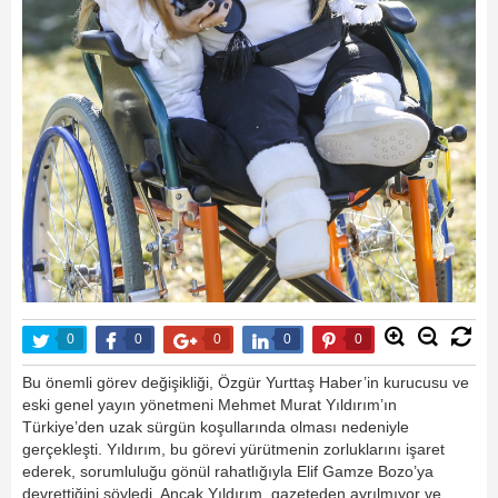
0
0
0
0
0
Bu önemli görev değişikliği, Özgür Yurttaş Haber’in kurucusu ve
eski genel yayın yönetmeni Mehmet Murat Yıldırım’ın
Türkiye’den uzak sürgün koşullarında olması nedeniyle
gerçekleşti. Yıldırım, bu görevi yürütmenin zorluklarını işaret
ederek, sorumluluğu gönül rahatlığıyla Elif Gamze Bozo’ya
devrettiğini söyledi. Ancak Yıldırım, gazeteden ayrılmıyor ve