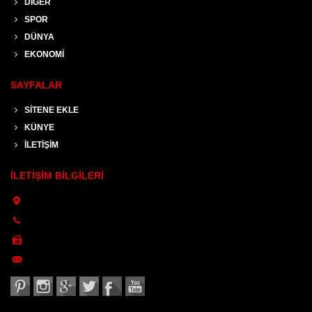
DİĞER
SPOR
DÜNYA
EKONOMİ
SAYFALAR
SİTENE EKLE
KÜNYE
İLETİŞİM
İLETİŞİM BİLGİLERİ