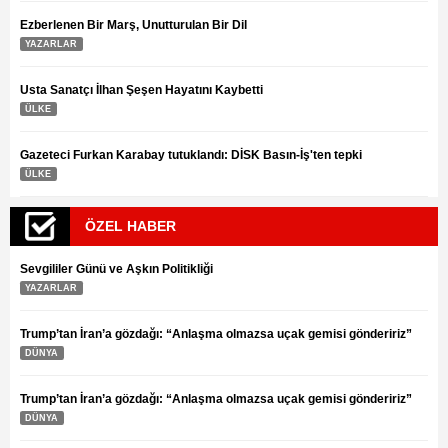
Ezberlenen Bir Marş, Unutturulan Bir Dil
YAZARLAR
Usta Sanatçı İlhan Şeşen Hayatını Kaybetti
ÜLKE
Gazeteci Furkan Karabay tutuklandı: DİSK Basın-İş'ten tepki
ÜLKE
ÖZEL HABER
Sevgililer Günü ve Aşkın Politikliği
YAZARLAR
Trump’tan İran’a gözdağı: “Anlaşma olmazsa uçak gemisi göndeririz”
DÜNYA
Trump’tan İran’a gözdağı: “Anlaşma olmazsa uçak gemisi göndeririz”
DÜNYA