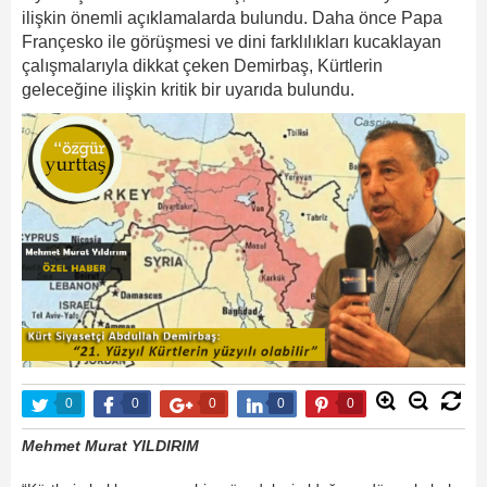
ilişkin önemli açıklamalarda bulundu. Daha önce Papa
Françesko ile görüşmesi ve dini farklılıkları kucaklayan
çalışmalarıyla dikkat çeken Demirbaş, Kürtlerin
geleceğine ilişkin kritik bir uyarıda bulundu.
0
0
0
0
0
Mehmet Murat YILDIRIM