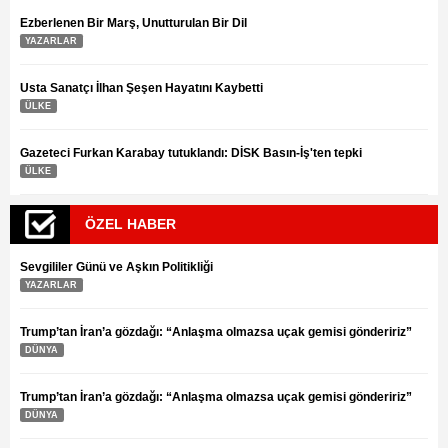
Ezberlenen Bir Marş, Unutturulan Bir Dil
YAZARLAR
Usta Sanatçı İlhan Şeşen Hayatını Kaybetti
ÜLKE
Gazeteci Furkan Karabay tutuklandı: DİSK Basın-İş'ten tepki
ÜLKE
ÖZEL HABER
Sevgililer Günü ve Aşkın Politikliği
YAZARLAR
Trump’tan İran’a gözdağı: “Anlaşma olmazsa uçak gemisi göndeririz”
DÜNYA
Trump’tan İran’a gözdağı: “Anlaşma olmazsa uçak gemisi göndeririz”
DÜNYA