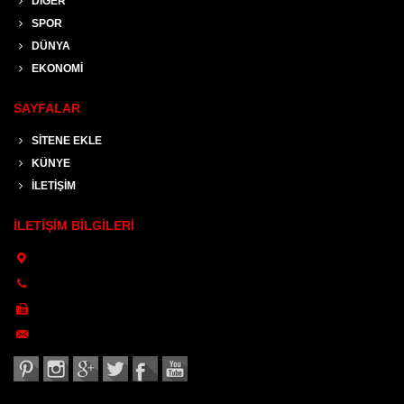
DİĞER
SPOR
DÜNYA
EKONOMİ
SAYFALAR
SİTENE EKLE
KÜNYE
İLETİŞİM
İLETİŞİM BİLGİLERİ