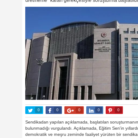
üretmeme" kararı gerekçesiyle soruşturma başlatıldı
0
0
0
0
0
Sendikadan yapılan açıklamada, başlatılan soruşturmanın
bulunmadığı vurgulandı. Açıklamada, Eğitim Sen'in yıllard
demokratik ve meşru zeminde faaliyet yürüten bir sendika o