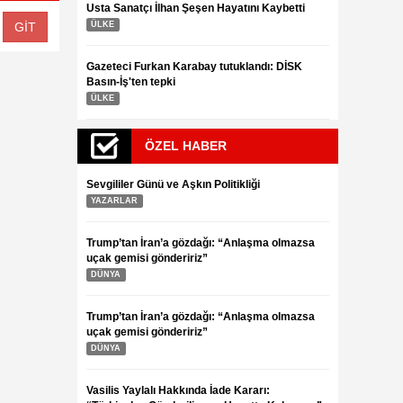
Usta Sanatçı İlhan Şeşen Hayatını Kaybetti
ÜLKE
Gazeteci Furkan Karabay tutuklandı: DİSK
Basın-İş'ten tepki
ÜLKE
ÖZEL HABER
Sevgililer Günü ve Aşkın Politikliği
YAZARLAR
Trump’tan İran’a gözdağı: “Anlaşma olmazsa
uçak gemisi göndeririz”
DÜNYA
Trump’tan İran’a gözdağı: “Anlaşma olmazsa
uçak gemisi göndeririz”
DÜNYA
Vasilis Yaylalı Hakkında İade Kararı: