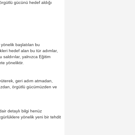
örgütlü gücünü hedef aldığı
yönelik başlatılan bu
leri hedef alan bu tür adımlar,
 saldırılar, yalnızca Eğitim
e yöneliktir.
üyüterek, geri adım atmadan,
mızdan, örgütlü gücümüzden ve
air detaylı bilgi henüz
ürlüklere yönelik yeni bir tehdit