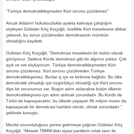
“Türkiye demokratikleşmeden Kürt sorunu çözülemez”
Ancak iktidarın hukuksuzlukla ayakta kalmaya çalıştığını
söyleyen Gülistan Kılıç Koçyiğit, özellikle Kürt meselesine dikkat
çekerek, bu sorun çözülmeden demokrasinin mümkün
olmadığını kaydetti.
Gülistan Kılıç Koçyiğit, “Demokrasi meselesini bir bütün olarak
görüyoruz. Sadece Kürde demokrasi gibi bir algımız yoktur. Çok
açık ve net söylüyorum. Türkiye demokratikleşmeden Kürt
sorunu çözülemez. Kürt sorunu çözülmeden Türkiye
demokratikleşemez. Bunlar iç içe ve birbirine bağlıdır. Bu ülke
demokratik olmadığı için özgürlükçü olmadığı için Kürt sorunu
diye bir sorunumuz var. Bugün adım atılacaksa bütün ülkenin
demokratikleşmesi için adım atılmak zorundadır. Bu Kürdü de
Türkü de kapsayacaktır, bu ülkede yaşayan 86 milyon insanı da
kapsayacak bir demokrasi hamlesi olmalı, olmak zorundadır.”
şeklinde konuştu.
Meclisi sorumluluğunu yerine getirmeye çağıran Gülistan Kılıç
Koçyiğit, “Mesele TBMM’deki siyasi partilerin ortak tavrı ile