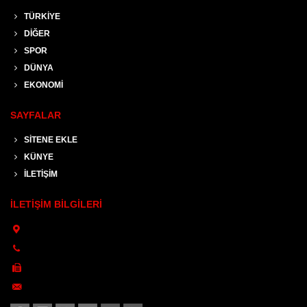
HABERLER
TÜRKİYE
DİĞER
SPOR
DÜNYA
EKONOMİ
SAYFALAR
SİTENE EKLE
KÜNYE
İLETİŞİM
İLETİŞİM BİLGİLERİ