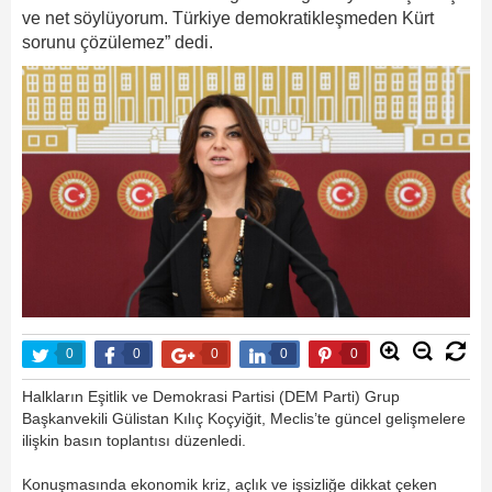
ve net söylüyorum. Türkiye demokratikleşmeden Kürt
sorunu çözülemez” dedi.
0
0
0
0
0
Halkların Eşitlik ve Demokrasi Partisi (DEM Parti) Grup
Başkanvekili Gülistan Kılıç Koçyiğit, Meclis’te güncel gelişmelere
ilişkin basın toplantısı düzenledi.
Konuşmasında ekonomik kriz, açlık ve işsizliğe dikkat çeken