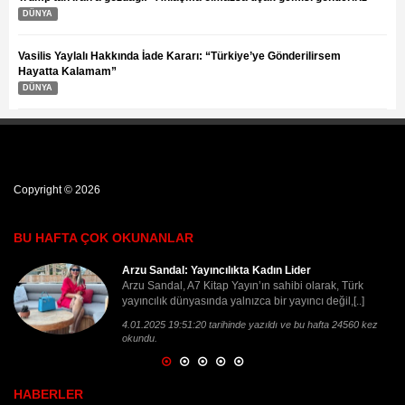
DÜNYA
Vasilis Yaylalı Hakkında İade Kararı: “Türkiye’ye Gönderilirsem
Hayatta Kalamam”
DÜNYA
Copyright © 2026
BU HAFTA ÇOK OKUNANLAR
Adaletin Gölgesinde Bir Ömür: İlhan Sami Çomak
k
Bazen bir ömür, adaletin en karanlık köşelerinde
]
geçer. Şair İlhan Sami Çomak'ın hikâyesi, yalnızca
[..]
 kez
16.12.2024 13:20:00 tarihinde yazıldı ve bu hafta 22251
kez okundu.