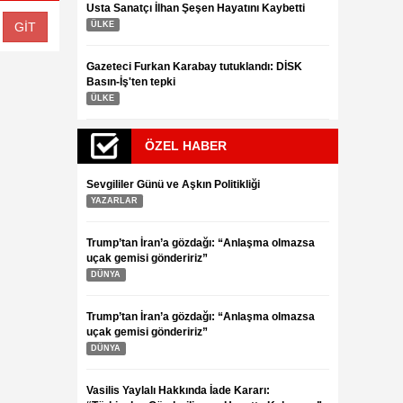
Usta Sanatçı İlhan Şeşen Hayatını Kaybetti
ÜLKE
Gazeteci Furkan Karabay tutuklandı: DİSK
Basın-İş'ten tepki
ÜLKE
ÖZEL HABER
Sevgililer Günü ve Aşkın Politikliği
YAZARLAR
Trump’tan İran’a gözdağı: “Anlaşma olmazsa
uçak gemisi göndeririz”
DÜNYA
Trump’tan İran’a gözdağı: “Anlaşma olmazsa
uçak gemisi göndeririz”
DÜNYA
Vasilis Yaylalı Hakkında İade Kararı: