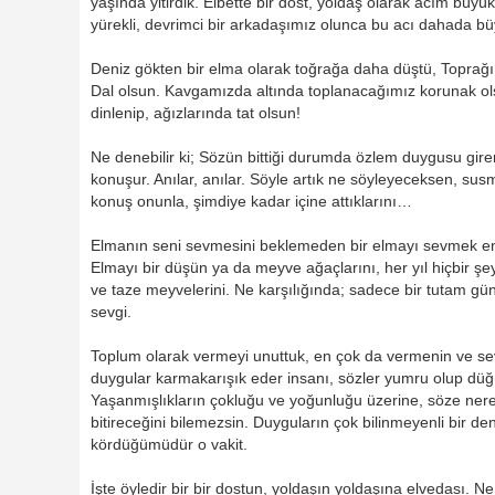
yaşında yitirdik. Elbette bir dost, yoldaş olarak acım büyük.
yürekli, devrimci bir arkadaşımız olunca bu acı dahada bü
Deniz gökten bir elma olarak toğrağa daha düştü, Toprağı b
Dal olsun. Kavgamızda altında toplanacağımız korunak ol
dinlenip, ağızlarında tat olsun!
Ne denebilir ki; Sözün bittiği durumda özlem duygusu gire
konuşur. Anılar, anılar. Söyle artık ne söyleyeceksen, su
konuş onunla, şimdiye kadar içine attıklarını…
Elmanın seni sevmesini beklemeden bir elmayı sevmek e
Elmayı bir düşün ya da meyve ağaçlarını, her yıl hiçbir ş
ve taze meyvelerini. Ne karşılığında; sadece bir tutam gün
sevgi.
Toplum olarak vermeyi unuttuk, en çok da vermenin ve se
duygular karmakarışık eder insanı, sözler yumru olup dü
Yaşanmışlıkların çokluğu ve yoğunluğu üzerine, söze ner
bitireceğini bilemezsin. Duyguların çok bilinmeyenli bir d
kördüğümüdür o vakit.
İşte öyledir bir bir dostun, yoldaşın yoldaşına elvedası. Ne