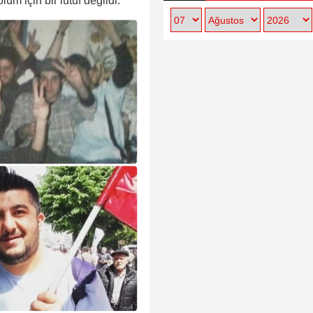
m için bir lütuf değildi.