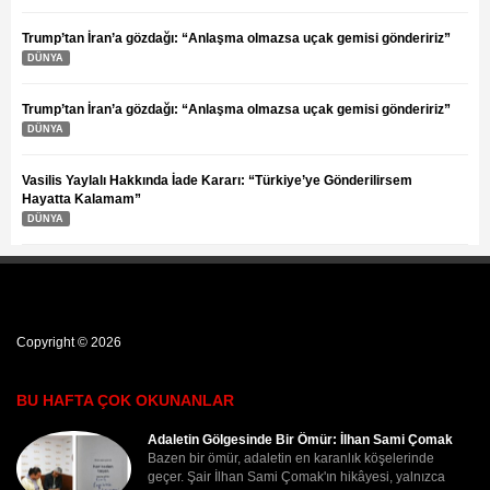
Trump’tan İran’a gözdağı: “Anlaşma olmazsa uçak gemisi göndeririz”
DÜNYA
Trump’tan İran’a gözdağı: “Anlaşma olmazsa uçak gemisi göndeririz”
DÜNYA
Vasilis Yaylalı Hakkında İade Kararı: “Türkiye’ye Gönderilirsem
Hayatta Kalamam”
DÜNYA
Copyright © 2026
BU HAFTA ÇOK OKUNANLAR
Adaletin Gölgesinde Bir Ömür: İlhan Sami Çomak
Bazen bir ömür, adaletin en karanlık köşelerinde
geçer. Şair İlhan Sami Çomak'ın hikâyesi, yalnızca