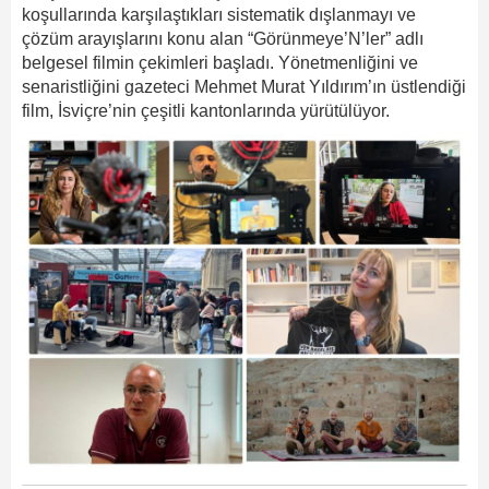
koşullarında karşılaştıkları sistematik dışlanmayı ve
çözüm arayışlarını konu alan “Görünmeye’N’ler” adlı
belgesel filmin çekimleri başladı. Yönetmenliğini ve
senaristliğini gazeteci Mehmet Murat Yıldırım’ın üstlendiği
film, İsviçre’nin çeşitli kantonlarında yürütülüyor.