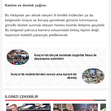
Katılım ve destek çağrısı
Bu hikâyede yer almak isteyen N kimlikli mülteciler ya da
belgeselin İsviçre ve Avrupa genelinde görünür kılınmasına
gönüllü destek sunmak isteyen herkes bizimle iletişime geçebilir.
Bu belgesel yalnızca kamera arkasındaki birkaç kişinin değil,
hepimizin kolektif çabasıyla şekillenecek.
İsviçre’nin birçok kentinde özgürlük filosu ile
dayanışma eylemleri
İsviçre’de mületicilerden sessiz ama kararlı bir
direniş
İLGİNİZİ ÇEKEBİLİR