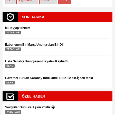
SON DAKİKA
İki Tayyip tanıdım
YAZARLAR
Ezberlenen Bir Marş, Unutturulan Bir Dil
YAZARLAR
Usta Sanatçı İlhan Şeşen Hayatını Kaybetti
ÜLKE
Gazeteci Furkan Karabay tutuklandı: DİSK Basın-İş'ten tepki
ÜLKE
ÖZEL HABER
Sevgililer Günü ve Aşkın Politikliği
YAZARLAR